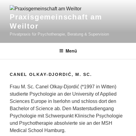
Zum
Inhalt
Praxisgemeinschaft am
springen
Weiltor
Privatpraxis für Psychotherapie, Beratung & Supervision
Menü
CANEL OLKAY-DJORDIĆ, M. SC.
Frau M. Sc. Canel Olkay-Djordić (*1997 in Witten)
studierte Psychologie an der University of Applied
Sciences Europe in Iserlohn und schloss dort den
Bachelor of Science ab. Den Masterstudiengang
Psychologie mit Schwerpunkt Klinische Psychologie
und Psychotherapie absolvierte sie an der MSH
Medical School Hamburg.