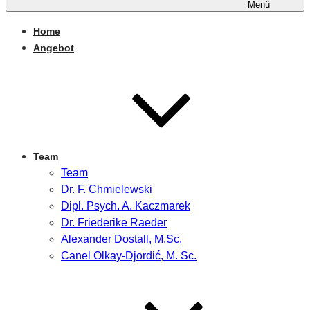
Menü
Home
Angebot
Team
Team
Dr. F. Chmielewski
Dipl. Psych. A. Kaczmarek
Dr. Friederike Raeder
Alexander Dostall, M.Sc.
Canel Olkay-Djordić, M. Sc.